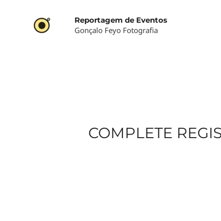
Skip
to
Reportagem de Eventos
Gonçalo Feyo Fotografia
content
COMPLETE REGI